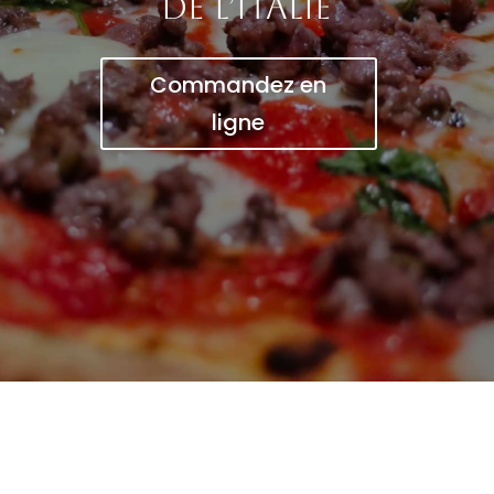
de l’Italie
Commandez en
ligne