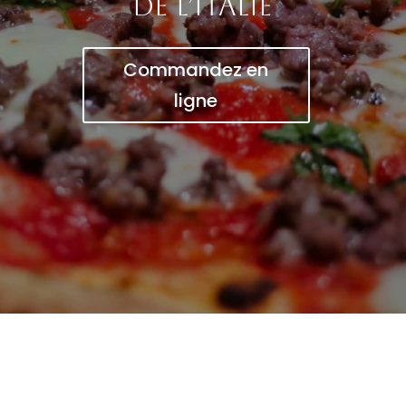
de l’Italie
Commandez en
ligne