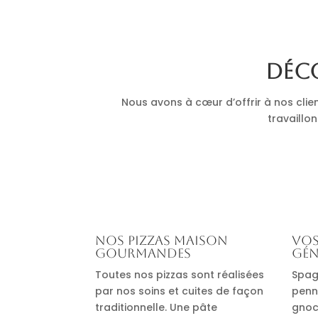
Déco
Nous avons à cœur d’offrir à nos clie
travaillon
Nos pizzas maison
Vos
gourmandes
gén
Toutes nos pizzas sont réalisées
Spag
par nos soins et cuites de façon
penn
traditionnelle. Une pâte
gnocc