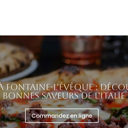
 à Fontaine-l'Évêque : déco
bonnes saveurs de l’Italie
Commandez en ligne