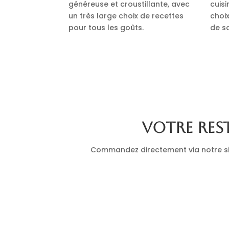
généreuse et croustillante, avec
cuis
un très large choix de recettes
choi
pour tous les goûts.
de s
Votre res
Commandez directement via notre site