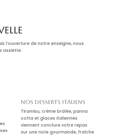
velle
is l’ouverture de notre enseigne, nous
e assiette.
Nos desserts italiens
Tiramisu, crème brûlée, panna
cotta et glaces italiennes
des
viennent conclure votre repas
uses
sur une note gourmande, fraîche