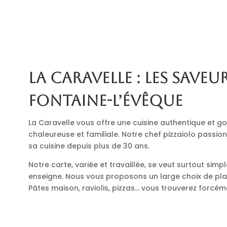
La Caravelle : les saveur
Fontaine-l’Évêque
La Caravelle vous offre une cuisine authentique et
chaleureuse et familiale. Notre chef pizzaiolo passio
sa cuisine depuis plus de 30 ans.
Notre carte, variée et travaillée, se veut surtout simp
enseigne. Nous vous proposons un large choix de plats
Pâtes maison, raviolis, pizzas… vous trouverez forcé