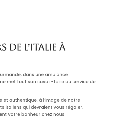
s de l’Italie à
 gourmande, dans une ambiance
nné met tout son savoir-faire au service de
le et authentique, à l’image de notre
 italiens qui devraient vous régaler.
ment votre bonheur chez nous.