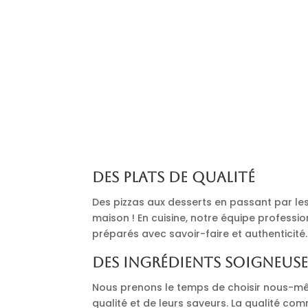
Des plats de qualité
Des pizzas aux desserts en passant par les 
maison ! En cuisine, notre équipe professi
préparés avec savoir-faire et authenticité.
Des ingrédients soigneus
Nous prenons le temps de choisir nous-mê
qualité et de leurs saveurs. La qualité co