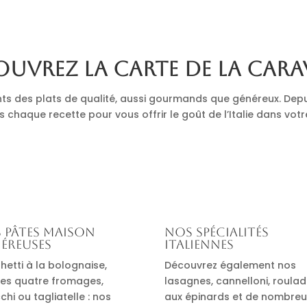
uvrez la carte de La Cara
nts des plats de qualité, aussi gourmands que généreux. Depu
s chaque recette pour vous offrir le goût de l’Italie dans votr
 pâtes maison
Nos spécialités
éreuses
italiennes
hetti à la bolognaise,
Découvrez également nos
es quatre fromages,
lasagnes, cannelloni, roula
hi ou tagliatelle : nos
aux épinards et de nombre