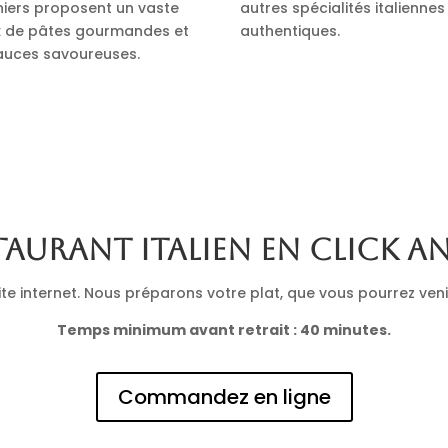
iniers proposent un vaste
autres spécialités italiennes
x de pâtes gourmandes et
authentiques.
auces savoureuses.
taurant italien en click a
 internet. Nous préparons votre plat, que vous pourrez venir 
Temps minimum avant retrait : 40 minutes.
Commandez en ligne