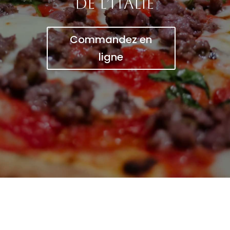
de l’Italie
Commandez en
ligne