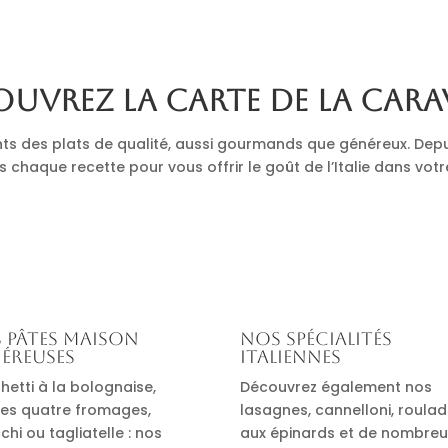
uvrez la carte de La Cara
nts des plats de qualité, aussi gourmands que généreux. Depu
s chaque recette pour vous offrir le goût de l’Italie dans votr
 pâtes maison
Nos spécialités
éreuses
italiennes
hetti à la bolognaise,
Découvrez également nos
es quatre fromages,
lasagnes, cannelloni, roula
hi ou tagliatelle : nos
aux épinards et de nombre