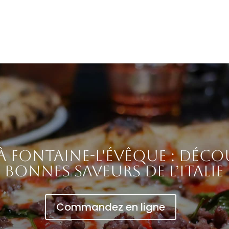
 à Fontaine-l'Évêque : déco
bonnes saveurs de l’Italie
Commandez en ligne