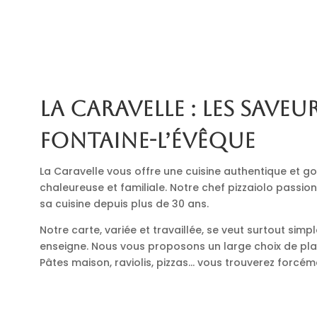
La Caravelle : les saveur
Fontaine-l’Évêque
La Caravelle vous offre une cuisine authentique et
chaleureuse et familiale. Notre chef pizzaiolo passio
sa cuisine depuis plus de 30 ans.
Notre carte, variée et travaillée, se veut surtout simp
enseigne. Nous vous proposons un large choix de plats
Pâtes maison, raviolis, pizzas… vous trouverez forcé