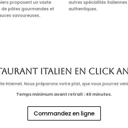
iniers proposent un vaste
autres spécialités italiennes
x de pâtes gourmandes et
authentiques.
auces savoureuses.
taurant italien en click a
 internet. Nous préparons votre plat, que vous pourrez venir 
Temps minimum avant retrait : 40 minutes.
Commandez en ligne