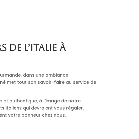
s de l’Italie à
 gourmande, dans une ambiance
nné met tout son savoir-faire au service de
le et authentique, à l’image de notre
 italiens qui devraient vous régaler.
ment votre bonheur chez nous.