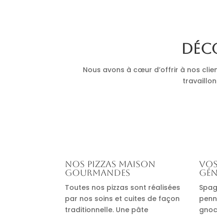
Déco
Nous avons à cœur d’offrir à nos clie
travaillon
Nos pizzas maison
Vos
gourmandes
gén
Toutes nos pizzas sont réalisées
Spag
par nos soins et cuites de façon
penn
traditionnelle. Une pâte
gnocc