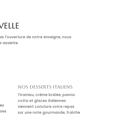
velle
is l’ouverture de notre enseigne, nous
e assiette.
Nos desserts italiens
Tiramisu, crème brûlée, panna
cotta et glaces italiennes
des
viennent conclure votre repas
uses
sur une note gourmande, fraîche