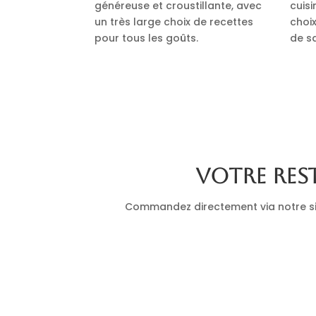
généreuse et croustillante, avec
cuis
un très large choix de recettes
choi
pour tous les goûts.
de s
Votre res
Commandez directement via notre site