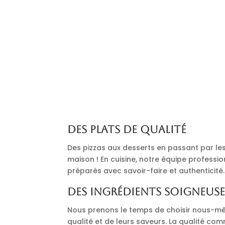
Des plats de qualité
Des pizzas aux desserts en passant par les 
maison ! En cuisine, notre équipe professi
préparés avec savoir-faire et authenticité.
Des ingrédients soigneus
Nous prenons le temps de choisir nous-mê
qualité et de leurs saveurs. La qualité co