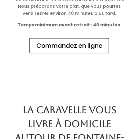
Nous préparons votre plat, que vous pourrez
venir retirer environ 40 minutes plus tard.
Temps minimum avant retrait : 40 minutes.
Commandez en ligne
La Caravelle vous
livre à domicile
autour de Fontaine-