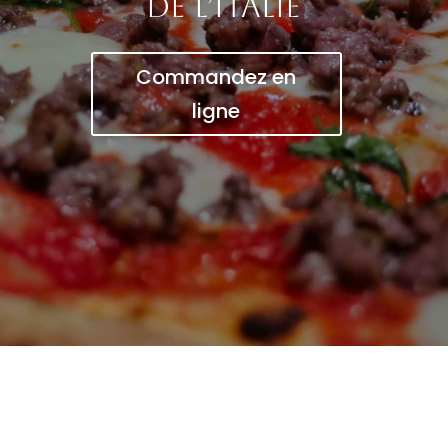
de l’Italie
Commandez en
ligne