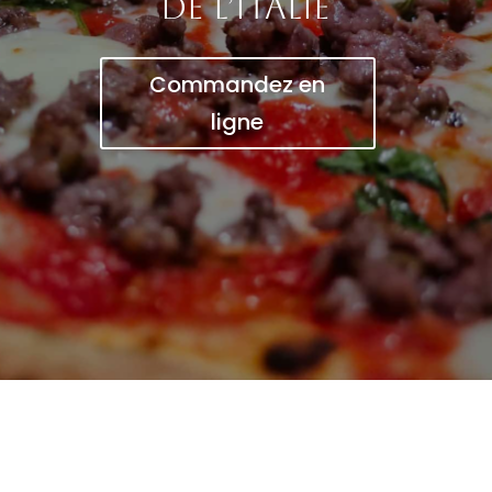
de l’Italie
Commandez en
ligne