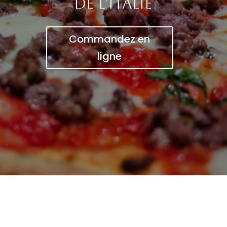
de l’Italie
Commandez en
ligne