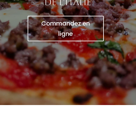
de l’Italie
Commandez en
ligne