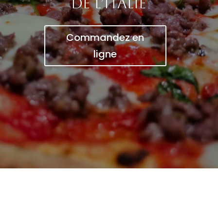
de l’Italie
Commandez en
ligne