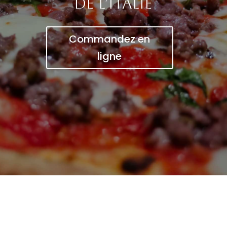
de l’Italie
Commandez en
ligne