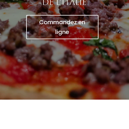
de l’Italie
Commandez en
ligne