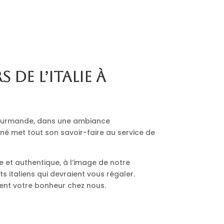
s de l’Italie à
 gourmande, dans une ambiance
nné met tout son savoir-faire au service de
le et authentique, à l’image de notre
 italiens qui devraient vous régaler.
ment votre bonheur chez nous.