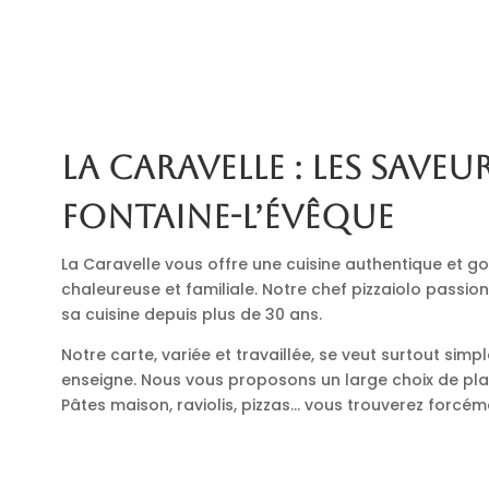
La Caravelle : les saveur
Fontaine-l’Évêque
La Caravelle vous offre une cuisine authentique et
chaleureuse et familiale. Notre chef pizzaiolo passio
sa cuisine depuis plus de 30 ans.
Notre carte, variée et travaillée, se veut surtout simp
enseigne. Nous vous proposons un large choix de plats
Pâtes maison, raviolis, pizzas… vous trouverez forcé