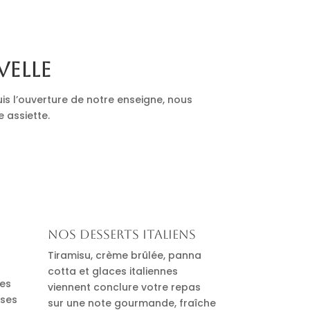
velle
is l’ouverture de notre enseigne, nous
e assiette.
Nos desserts italiens
Tiramisu, crème brûlée, panna
cotta et glaces italiennes
des
viennent conclure votre repas
uses
sur une note gourmande, fraîche