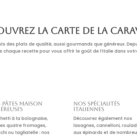
uvrez la carte de La Cara
nts des plats de qualité, aussi gourmands que généreux. Depu
s chaque recette pour vous offrir le goût de l’Italie dans votr
 pâtes maison
Nos spécialités
éreuses
italiennes
hetti à la bolognaise,
Découvrez également nos
es quatre fromages,
lasagnes, cannelloni, roula
hi ou tagliatelle : nos
aux épinards et de nombre