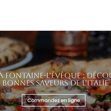
 à Fontaine-l'Évêque : déco
bonnes saveurs de l’Italie
Commandez en ligne