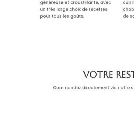
généreuse et croustillante, avec
cuis
un très large choix de recettes
choi
pour tous les goûts.
de s
Votre res
Commandez directement via notre site