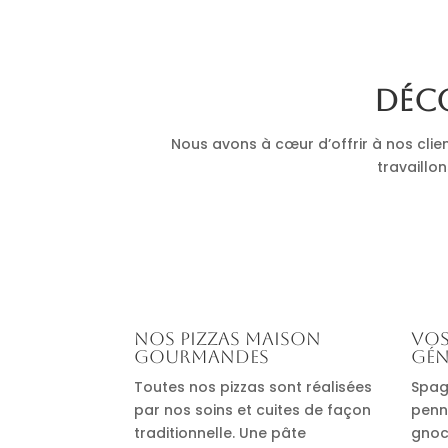
Déco
Nous avons à cœur d’offrir à nos clie
travaillon
Nos pizzas maison
Vos
gourmandes
gén
Toutes nos pizzas sont réalisées
Spag
par nos soins et cuites de façon
penn
traditionnelle. Une pâte
gnocc