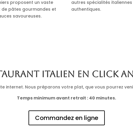
iniers proposent un vaste
autres spécialités italiennes
x de pâtes gourmandes et
authentiques.
auces savoureuses.
taurant italien en click a
 internet. Nous préparons votre plat, que vous pourrez venir 
Temps minimum avant retrait : 40 minutes.
Commandez en ligne