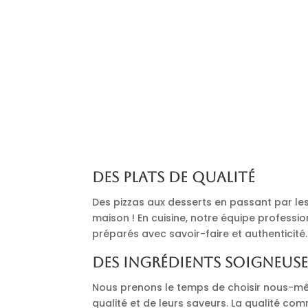
Des plats de qualité
Des pizzas aux desserts en passant par les 
maison ! En cuisine, notre équipe professi
préparés avec savoir-faire et authenticité.
Des ingrédients soigneus
Nous prenons le temps de choisir nous-mê
qualité et de leurs saveurs. La qualité co