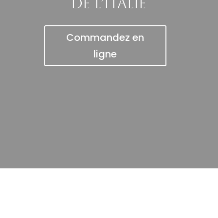
de l’Italie
Commandez en
ligne