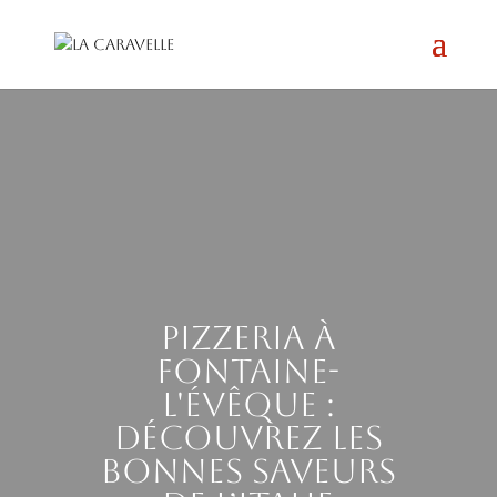
Pizzeria à
Fontaine-
l'Évêque :
découvrez les
bonnes saveurs