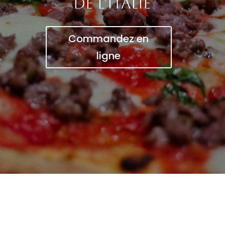
de l’Italie
Commandez en
ligne